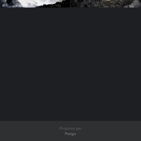
Propulsé par
Piwigo