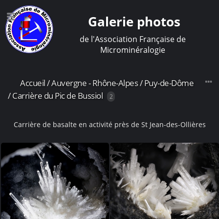
Galerie photos
de l'Association Française de
Microminéralogie
Accueil
/
Auvergne - Rhône-Alpes
/
Puy-de-Dôme
/
Carrière du Pic de Bussiol
2
Carrière de basalte en activité près de St Jean-des-Ollières