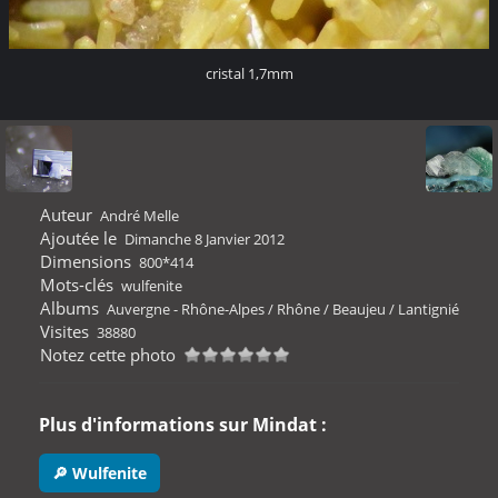
cristal 1,7mm
Auteur
André Melle
Ajoutée le
Dimanche 8 Janvier 2012
Dimensions
800*414
Mots-clés
wulfenite
Albums
Auvergne - Rhône-Alpes
/
Rhône
/
Beaujeu
/
Lantignié
Visites
38880
Notez cette photo
Plus d'informations sur Mindat :
🔎 Wulfenite