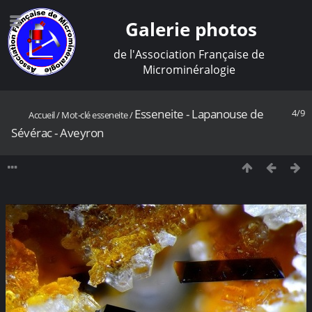
Galerie photos
de l'Association Française de
Microminéralogie
Esseneite - Lapanouse de
4/9
Accueil
/
Mot-clé
esseneite
/
Sévérac - Aveyron