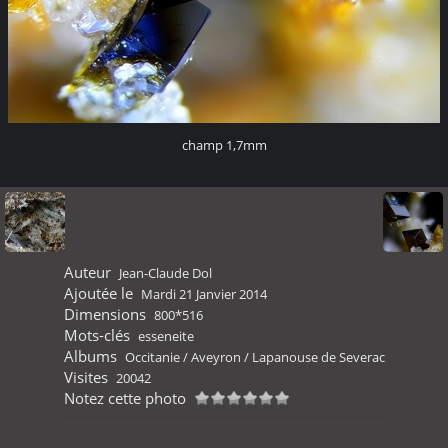
champ 1,7mm
Auteur
Jean-Claude Dol
Ajoutée le
Mardi 21 Janvier 2014
Dimensions
800*516
Mots-clés
esseneite
Albums
Occitanie
/
Aveyron
/
Lapanouse de Severac
Visites
20042
Notez cette photo