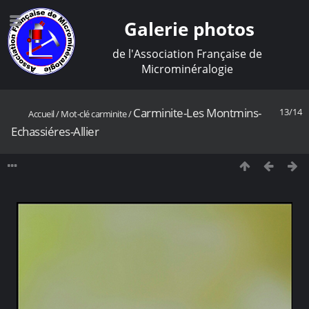
Galerie photos
de l'Association Française de
Microminéralogie
Carminite-Les Montmins-
13/14
Accueil
/
Mot-clé
carminite
/
Echassiéres-Allier