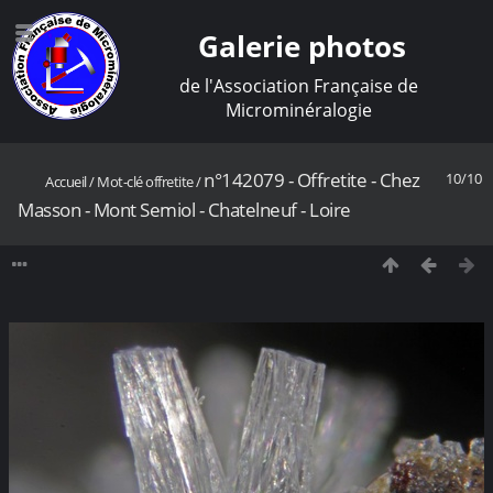
Galerie photos
de l'Association Française de
Microminéralogie
n°142079 - Offretite - Chez
10/10
Accueil
/
Mot-clé
offretite
/
Masson - Mont Semiol - Chatelneuf - Loire