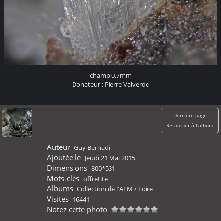
champ 0,7mm
Donateur : Pierre Valverde
Dernière page
Retourner à l'album
Auteur
Guy Bernadi
Ajoutée le
Jeudi 21 Mai 2015
Dimensions
800*531
Mots-clés
offretite
Albums
Collection de l'AFM
/
Loire
Visites
16441
Notez cette photo