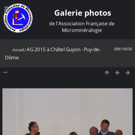
Galerie photos
de l'Association Française de
Microminéralogie
AG 2015 à Châtel Guyon - Puy-de-
3981/6030
Accueil
/
Dôme