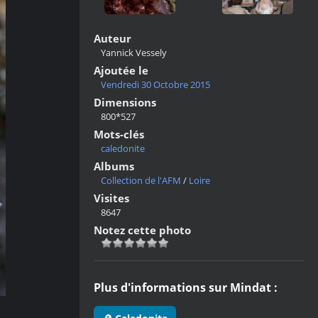
Auteur
Yannick Vessely
Ajoutée le
Vendredi 30 Octobre 2015
Dimensions
800*527
Mots-clés
caledonite
Albums
Collection de l'AFM
/
Loire
Visites
8647
Notez cette photo
Plus d'informations sur Mindat :