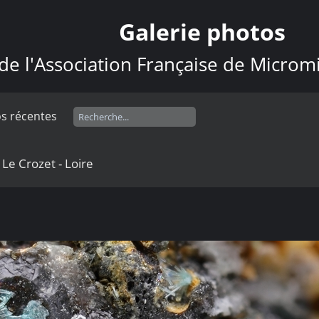
Galerie photos
de l'Association Française de Microm
s récentes
 Le Crozet - Loire