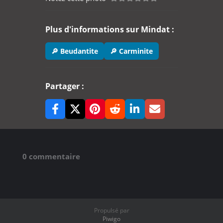
Plus d'informations sur Mindat :
🔎 Beudantite
🔎 Carminite
Partager :
0 commentaire
Propulsé par
Piwigo