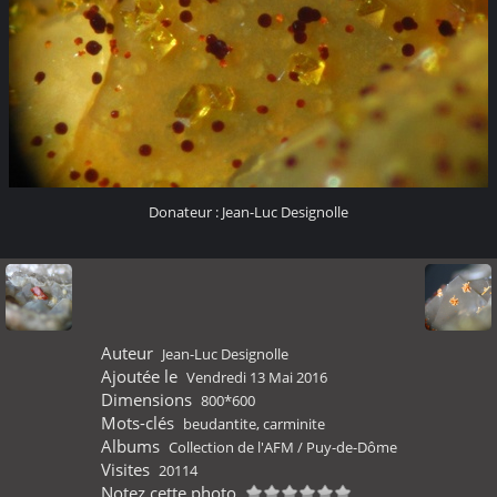
Donateur : Jean-Luc Designolle
Auteur
Jean-Luc Designolle
Ajoutée le
Vendredi 13 Mai 2016
Dimensions
800*600
Mots-clés
beudantite
,
carminite
Albums
Collection de l'AFM
/
Puy-de-Dôme
Visites
20114
Notez cette photo