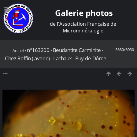
Galerie photos
de l'Association Française de
Microminéralogie
n°163200 - Beudantite Carminite -
3680/6030
Accueil
/
Chez Roffin (laverie) - Lachaux - Puy-de-Dôme