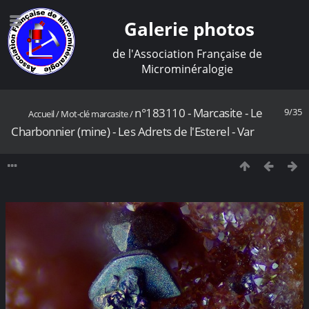
Galerie photos
de l'Association Française de
Microminéralogie
n°183110 - Marcasite - Le
9/35
Accueil
/
Mot-clé
marcasite
/
Charbonnier (mine) - Les Adrets de l'Esterel - Var