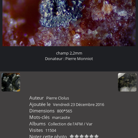
champ 2,2mm
Donateur : Pierre Monniot
Auteur
Pierre Clolus
Ajoutée le
Vendredi 23 Décembre 2016
Dimensions
800*565
Mots-clés
marcasite
Albums
Collection de l'AFM
/
Var
Visites
11504
Notez cette photo