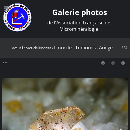
Galerie photos
de l'Association Française de
Microminéralogie
Iimoriite - Trimouns - Ariège
1/2
Accueil
/
Mot-clé
limoriite
/