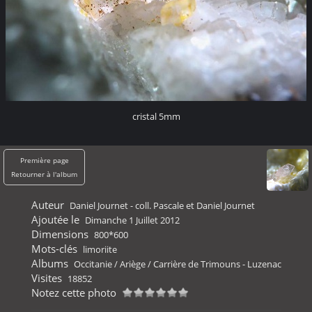
cristal 5mm
Première page
Retourner à l'album
Auteur
Daniel Journet - coll. Pascale et Daniel Journet
Ajoutée le
Dimanche 1 Juillet 2012
Dimensions
800*600
Mots-clés
limoriite
Albums
Occitanie
/
Ariège
/
Carrière de Trimouns - Luzenac
Visites
18852
Notez cette photo