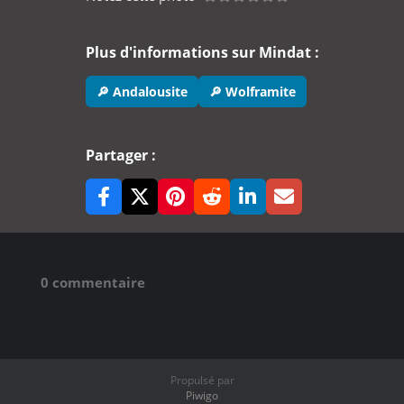
Plus d'informations sur Mindat :
🔎 Andalousite
🔎 Wolframite
Partager :
0 commentaire
Propulsé par
Piwigo