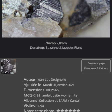
champ 2,8mm
Donateur: Suzanne & Jacques Riant
Dernière page
Retourner à l'album
Auteur
Jean-Luc Designolle
Ajoutée le
Mardi 26 Janvier 2021
Dimensions
800*566
Mots-clés
andalousite
,
wolframite
Albums
Collection de l'AFM
/
Cantal
Visites
3994
Notez cette photo