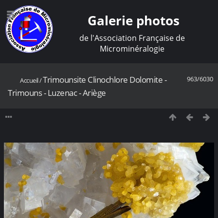
Galerie photos
de l'Association Française de
Microminéralogie
Trimounsite Clinochlore Dolomite -
963/6030
Accueil
/
Trimouns - Luzenac - Ariège