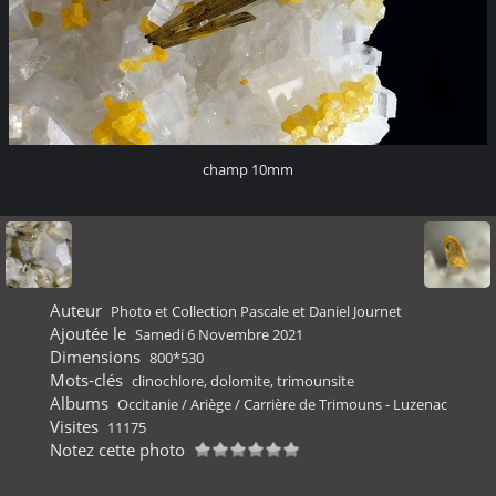
champ 10mm
Auteur
Photo et Collection Pascale et Daniel Journet
Ajoutée le
Samedi 6 Novembre 2021
Dimensions
800*530
Mots-clés
clinochlore
,
dolomite
,
trimounsite
Albums
Occitanie
/
Ariège
/
Carrière de Trimouns - Luzenac
Visites
11175
Notez cette photo