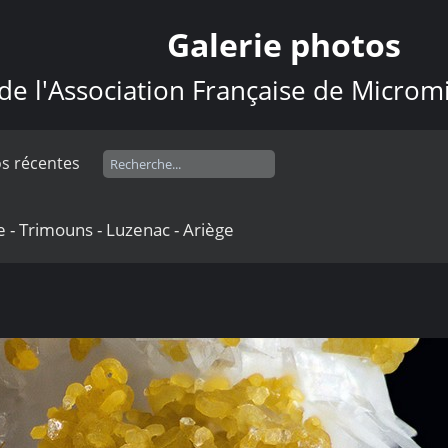
Galerie photos
de l'Association Française de Microm
s récentes
 - Trimouns - Luzenac - Ariège