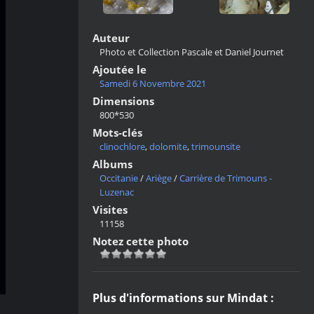
Auteur
Photo et Collection Pascale et Daniel Journet
Ajoutée le
Samedi 6 Novembre 2021
Dimensions
800*530
Mots-clés
clinochlore
,
dolomite
,
trimounsite
Albums
Occitanie
/
Ariège
/
Carrière de Trimouns -
Luzenac
Visites
11158
Notez cette photo
Plus d'informations sur Mindat :