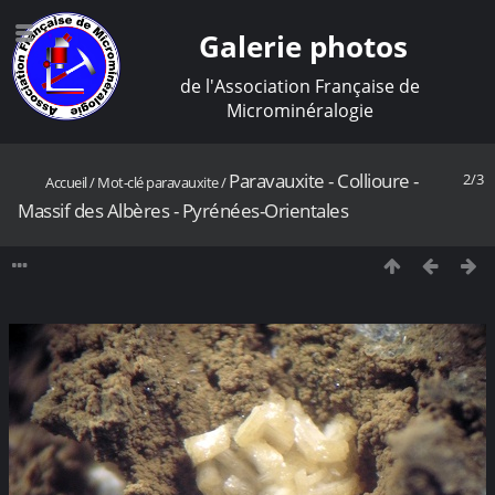
Galerie photos
de l'Association Française de
Microminéralogie
Paravauxite - Collioure -
2/3
Accueil
/
Mot-clé
paravauxite
/
Massif des Albères - Pyrénées-Orientales