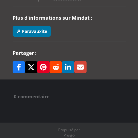
Plus d'informations sur Mindat :
🔎 Paravauxite
Partager :
0 commentaire
Propulsé par
Piwigo