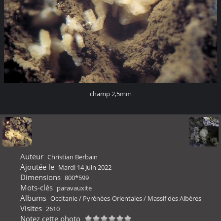
champ 2,5mm
Auteur
Christian Berbain
Ajoutée le
Mardi 14 Juin 2022
Dimensions
800*599
Mots-clés
paravauxite
Albums
Occitanie
/
Pyrénées-Orientales
/
Massif des Albères
Visites
2610
Notez cette photo