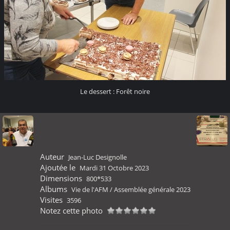
Le dessert : Forêt noire
Auteur
Jean-Luc Designolle
Ajoutée le
Mardi 31 Octobre 2023
Dimensions
800*533
Albums
Vie de l'AFM
/
Assemblée générale 2023
Visites
3596
Notez cette photo