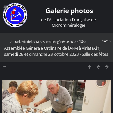
Galerie photos
de l'Association Française de
Microminéralogie
40e
14/15
Accueil
/
Vie de l'AFM
/
Assemblée générale 2023
/
Assemblée Générale Ordinaire de l’AFM à Viriat (Ain)
samedi 28 et dimanche 29 octobre 2023 - Salle des fêtes