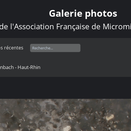
Galerie photos
de l'Association Française de Microm
s récentes
einbach - Haut-Rhin