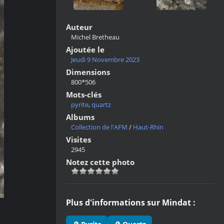
Auteur
Michel Bretheau
Ajoutée le
Jeudi 9 Novembre 2023
Dimensions
800*506
Mots-clés
pyrite
,
quartz
Albums
Collection de l'AFM
/
Haut-Rhin
Visites
2945
Notez cette photo
Plus d'informations sur Mindat :