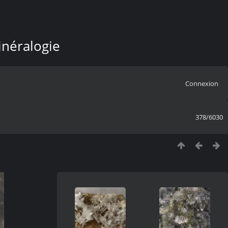
inéralogie
Connexion
378/6030