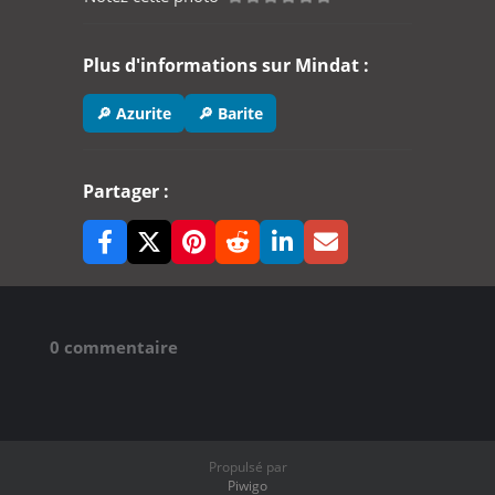
Plus d'informations sur Mindat :
🔎 Azurite
🔎 Barite
Partager :
0 commentaire
Propulsé par
Piwigo