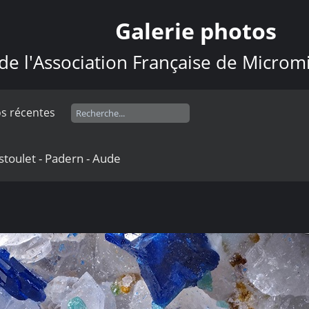
Galerie photos
de l'Association Française de Microm
s récentes
stoulet - Padern - Aude