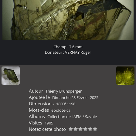
Champ : 7.6 mm
Donateur : VERNAY Roger
Auteur
Thierry Brunsperger
Ajoutée le
Dimanche 23 Février 2025
Dimensions
1800*1198
Mots-clés
epidote-ca
Albums
Collection de l'AFM
/
Savoie
Visites
1905
Notez cette photo